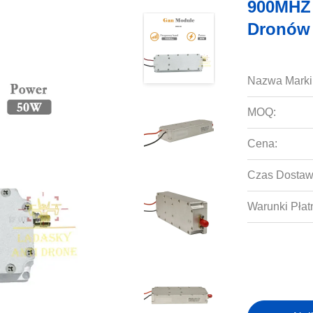
900MHZ
Dronów
Nazwa Marki
MOQ:
Cena:
Czas Dostaw
Warunki Płat