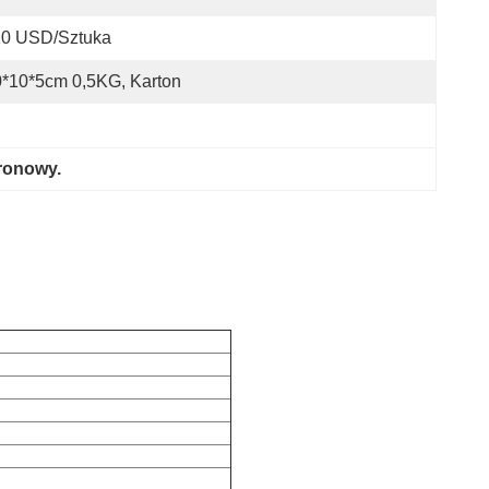
10 USD/sztuka
*10*5cm 0,5KG, Karton
ronowy.