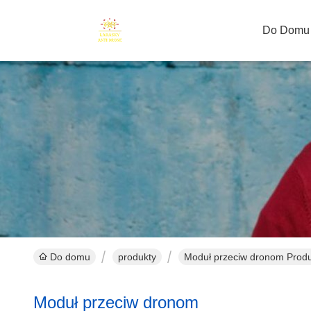
Do Domu
Do domu
produkty
Moduł przeciw dronom Produ
Moduł przeciw dronom