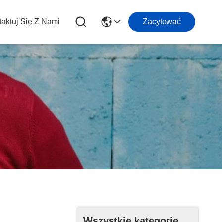
aktuj Się Z Nami
Zacytować
Wszystkie kategorie