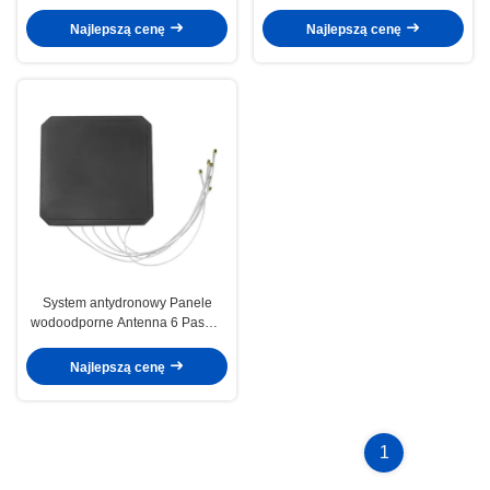
antydronowa wodoodporna 840-
wodoodporna dla drona
5900 MHz
Najlepszą cenę
Najlepszą cenę
System antydronowy Panele
wodoodporne Antenna 6 Pasma
26CM 17dBi MIMO
260x260x40mm
Najlepszą cenę
1