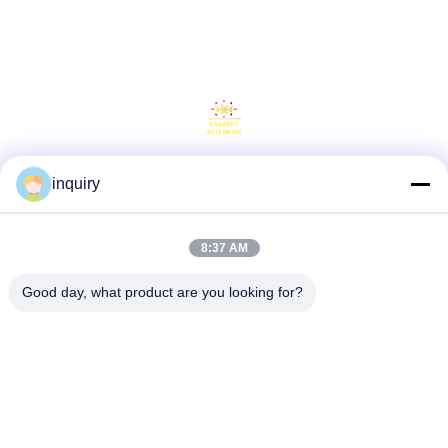
inquiry
Media społecznościowe
8:37 AM
Szybki kontakt
Good day, what product are you looking for?
Tel.
86-139-2371-1327
Wiadomość elektroniczna
inquiry@ladaskytech.com
Adres