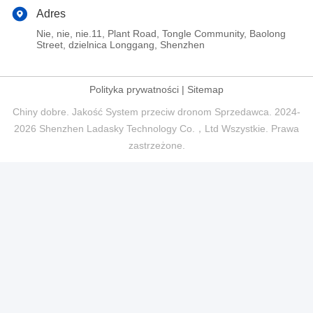
Adres
Nie, nie, nie.11, Plant Road, Tongle Community, Baolong
Street, dzielnica Longgang, Shenzhen
Polityka prywatności
|
Sitemap
Chiny dobre. Jakość System przeciw dronom Sprzedawca. 2024-
2026 Shenzhen Ladasky Technology Co.，Ltd Wszystkie. Prawa
zastrzeżone.