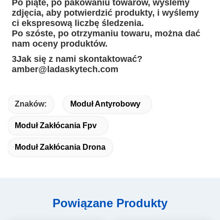
Po piąte, po pakowaniu towarów, wyślemy
zdjęcia, aby potwierdzić produkty, i wyślemy
ci ekspresową liczbę śledzenia.
Po szóste, po otrzymaniu towaru, można dać
nam oceny produktów.
3Jak się z nami skontaktować?
amber@ladaskytech.com
Znaków:
Moduł Antyrobowy
Moduł Zakłócania Fpv
Moduł Zakłócania Drona
Powiązane Produkty