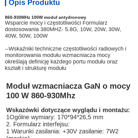
Opis Produktu
860-930MHz 100W moduł antydronowy
Wsparcie mocy i częstotliwości Formularz
dostosowania 380MHZ- 5.8G, 10W, 20W, 30W,
40W, 50W, 100W
--Wskaźniki techniczne częstotliwości radiowych i
monitorowania modułu wzmacniacza mocy
określają definicję każdego portu modułu oraz
kształt i strukturę modułu
Moduł wzmacniacza GaN o mocy
100 W 860-930Mhz
Wskazówki dotyczące wyglądu i montażu:
1Ogólne wymiary: 170*94*26,5 mm
2. Formularz interfejsu:
1 Warunki zasilania: +30V zasilanie: 7W2