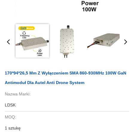
170*94*26,5 Mm Z Wyłączeniem SMA 860-930MHz 100W GaN
Antimoduł Dla Autel Anti Drone System
Nazwa Marki:
LDSK
MOQ:
1 sztukę