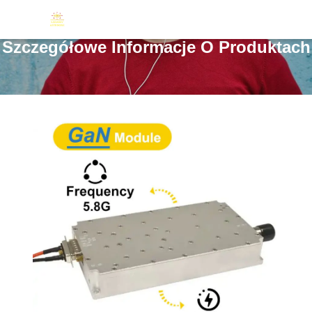
Szczegółowe Informacje O Produktach