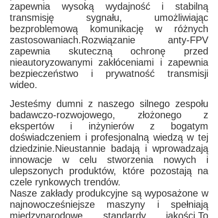
zapewnia wysoką wydajność i stabilną
transmisję sygnału, umożliwiając
bezproblemową komunikację w różnych
zastosowaniach.Rozwiązanie anty-FPV
zapewnia skuteczną ochronę przed
nieautoryzowanymi zakłóceniami i zapewnia
bezpieczeństwo i prywatność transmisji
wideo.
Jesteśmy dumni z naszego silnego zespołu
badawczo-rozwojowego, złożonego z
ekspertów i inżynierów z bogatym
doświadczeniem i profesjonalną wiedzą w tej
dziedzinie.Nieustannie badają i wprowadzają
innowacje w celu stworzenia nowych i
ulepszonych produktów, które pozostają na
czele rynkowych trendów.
Nasze zakłady produkcyjne są wyposażone w
najnowocześniejsze maszyny i spełniają
międzynarodowe standardy jakości.To