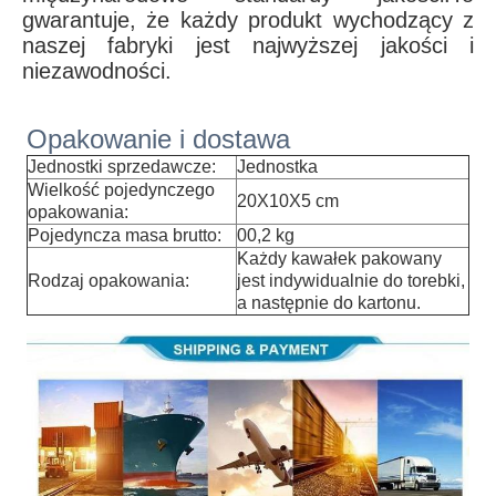
gwarantuje, że każdy produkt wychodzący z
naszej fabryki jest najwyższej jakości i
niezawodności.
Opakowanie i dostawa
Jednostki sprzedawcze:
Jednostka
Wielkość pojedynczego
20X10X5 cm
opakowania:
Pojedyncza masa brutto:
00,2 kg
Każdy kawałek pakowany
Rodzaj opakowania:
jest indywidualnie do torebki,
a następnie do kartonu.