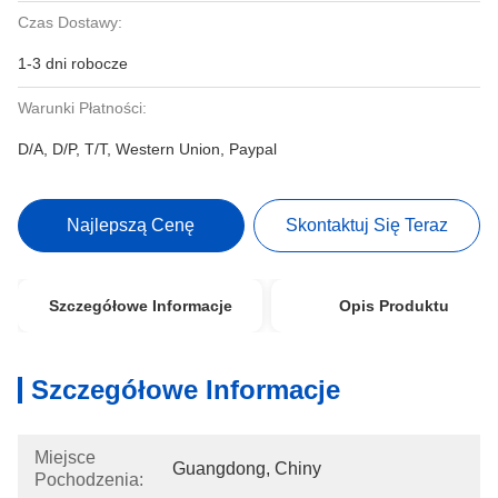
Czas Dostawy:
1-3 dni robocze
Warunki Płatności:
D/A, D/P, T/T, Western Union, Paypal
Najlepszą Cenę
Skontaktuj Się Teraz
Szczegółowe Informacje
Opis Produktu
Szczegółowe Informacje
Miejsce
Guangdong, Chiny
Pochodzenia: