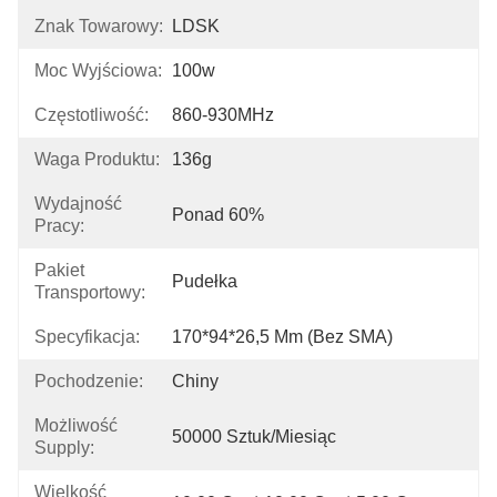
Znak Towarowy:
LDSK
Moc Wyjściowa:
100w
Częstotliwość:
860-930MHz
Waga Produktu:
136g
Wydajność
Ponad 60%
Pracy:
Pakiet
Pudełka
Transportowy:
Specyfikacja:
170*94*26,5 Mm (bez SMA)
Pochodzenie:
Chiny
Możliwość
50000 Sztuk/miesiąc
Supply:
Wielkość