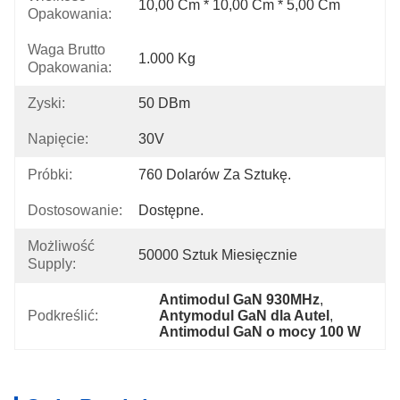
10,00 Cm * 10,00 Cm * 5,00 Cm
Opakowania:
Waga Brutto
1.000 Kg
Opakowania:
Zyski:
50 DBm
Napięcie:
30V
Próbki:
760 Dolarów Za Sztukę.
Dostosowanie:
Dostępne.
Możliwość
50000 Sztuk Miesięcznie
Supply:
Antimodul GaN 930MHz
, 
Podkreślić:
Antymodul GaN dla Autel
, 
Antimodul GaN o mocy 100 W