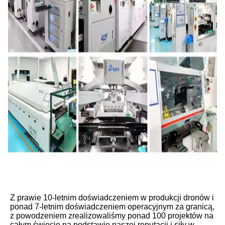
Z prawie 10-letnim doświadczeniem w produkcji dronów i 
ponad 7-letnim doświadczeniem operacyjnym za granicą, 
z powodzeniem zrealizowaliśmy ponad 100 projektów na 
całym świecie,na podstawie naszej reputacji i siły w 