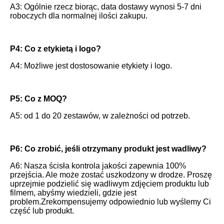
A3: Ogólnie rzecz biorąc, data dostawy wynosi 5-7 dni 
roboczych dla normalnej ilości zakupu.
P4: Co z etykietą i logo?
A4: Możliwe jest dostosowanie etykiety i logo.
P5: Co z MOQ?
A5: od 1 do 20 zestawów, w zależności od potrzeb.
P6: Co zrobić, jeśli otrzymany produkt jest wadliwy?
A6: Nasza ścisła kontrola jakości zapewnia 100% 
przejścia. Ale może zostać uszkodzony w drodze. Proszę 
uprzejmie podzielić się wadliwym zdjęciem produktu lub 
filmem, abyśmy wiedzieli, gdzie jest 
problem.Zrekompensujemy odpowiednio lub wyślemy Ci 
część lub produkt.