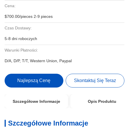
Cena:
$700.00/pieces 2-9 pieces
Czas Dostawy:
5-8 dni roboczych
Warunki Płatności:
D/A, D/P, T/T, Western Union, Paypal
Najlepszą Cenę
Skontaktuj Się Teraz
Szczegółowe Informacje
Opis Produktu
Szczegółowe Informacje