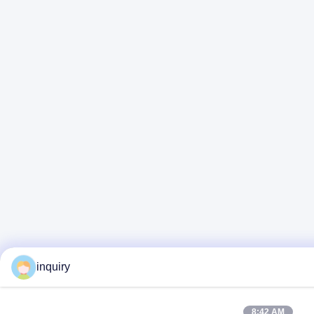
inquiry
8:42 AM