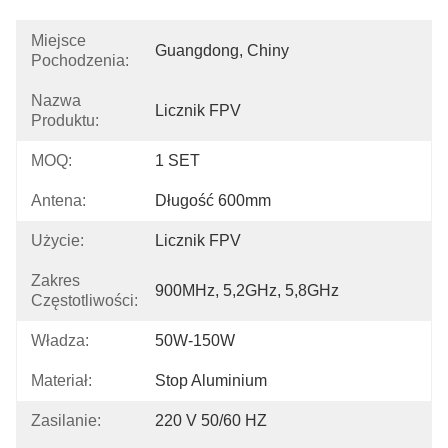
Miejsce
Guangdong, Chiny
Pochodzenia:
Nazwa
Licznik FPV
Produktu:
MOQ:
1 SET
Antena:
Długość 600mm
Użycie:
Licznik FPV
Zakres
900MHz, 5,2GHz, 5,8GHz
Częstotliwości:
Władza:
50W-150W
Materiał:
Stop Aluminium
Zasilanie:
220 V 50/60 HZ