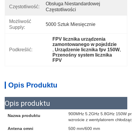
Obsługa Niestandardowej 
Częstotliwość:
Częstotliwości
Możliwość
5000 Sztuk Miesięcznie
Supply:
FPV licznika urządzenia 
zamontowanego w pojeździe
Podkreślić:
, 
Urządzenie licznika fpv 150W
, 
Przenośny system licznika 
FPV
Opis Produktu
Opis produktu
900MHz 5.2GHz 5.8GHz 150W prz
Nazwa produktu
wzroście z wentylatorem chłodzą
Antena omni
500 mm/600 mm