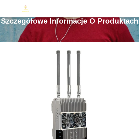
Szczegółowe Informacje O Produktach