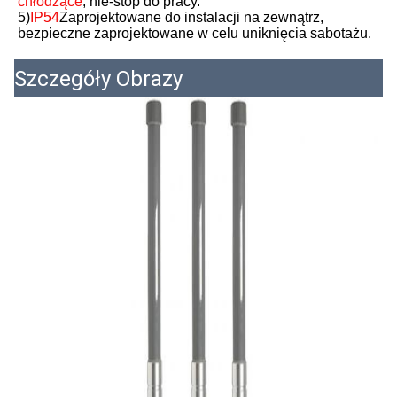
chłodzące
, nie-stop do pracy.
5)
IP54
Zaprojektowane do instalacji na zewnątrz, 
bezpieczne zaprojektowane w celu uniknięcia sabotażu.
Szczegóły Obrazy