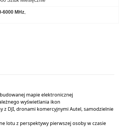
00 Sztuk Miesięcznie
0-6000 MHz
, 
budowanej mapie elektronicznej
ależnego wyświetlania ikon
 DJI, dronami komercyjnymi Autel, samodzielnie
e lotu z perspektywy pierwszej osoby w czasie