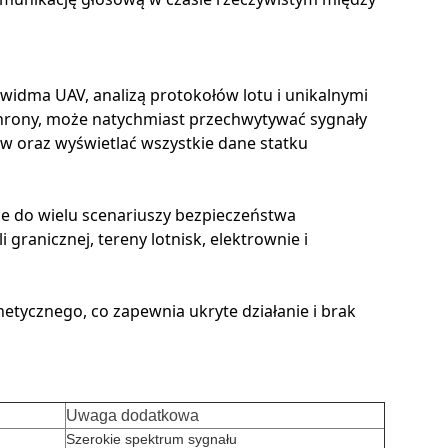
idma UAV, analizą protokołów lotu i unikalnymi
hrony, może natychmiast przechwytywać sygnały
w oraz wyświetlać wszystkie dane statku
je do wielu scenariuszy bezpieczeństwa
granicznej, tereny lotnisk, elektrownie i
ycznego, co zapewnia ukryte działanie i brak
Uwaga dodatkowa
Szerokie spektrum sygnału