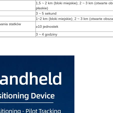
1,5 ~ 2 km (bloki miejskie); 2 ~ 3 km (otwarte o
płaskie)
3 ~ 5 sekund
1~2 km (bloki miejskie); 2 ~ 3 km (otwarte obsza
wania statków
≥10 jednostek
3 ~ 4 godziny