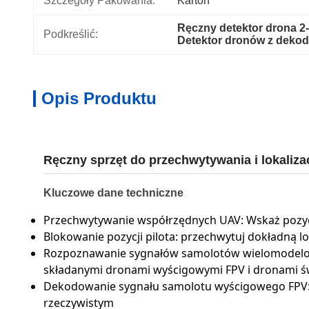
Szczegóły Pakowania:
Karton
Ręczny detektor drona 2
Podkreślić:
Detektor dronów z deko
Opis Produktu
Ręczny sprzęt do przechwytywania i lokaliz
Kluczowe dane techniczne
Przechwytywanie współrzędnych UAV: ​​Wskaż poz
Blokowanie pozycji pilota: przechwytuj dokładną 
Rozpoznawanie sygnałów samolotów wielomodelow
składanymi dronami wyścigowymi FPV i dronami św
Dekodowanie sygnału samolotu wyścigowego FPV: Z
rzeczywistym