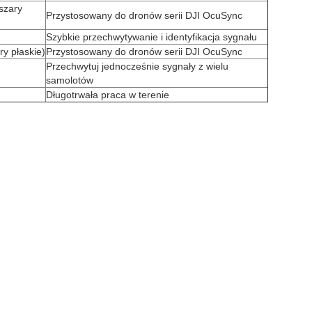
bszary
Przystosowany do dronów serii DJI OcuSync
Szybkie przechwytywanie i identyfikacja sygnału
ry płaskie)
Przystosowany do dronów serii DJI OcuSync
Przechwytuj jednocześnie sygnały z wielu
samolotów
Długotrwała praca w terenie