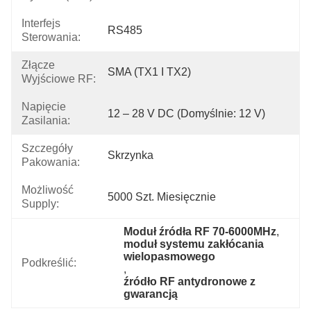
Interfejs
RS485
Sterowania:
Złącze
SMA (TX1 I TX2)
Wyjściowe RF:
Napięcie
12 – 28 V DC (domyślnie: 12 V)
Zasilania:
Szczegóły
Skrzynka
Pakowania:
Możliwość
5000 Szt. Miesięcznie
Supply:
Moduł źródła RF 70-6000MHz
, 
moduł systemu zakłócania 
wielopasmowego
Podkreślić:
, 
źródło RF antydronowe z 
gwarancją