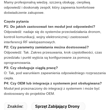
Mamy profesjonalną wiedzę, szczerą obsługę, cierpliwą
odpowiedź i doskonały zespół, który zapewnia komfortowe
doświadczenie zakupowe.
Częste pytania
P1: Do jakich zastosowań ten moduł jest odpowiedni?
Odpowiedź: nadaje się do systemów przeciwdziałania dronom,
kontroli komunikacji, wojny elektronicznej i zastosowań
interferencji RF wielopasmowych.
P2: Czy parametry zamiatania można dostosować?
Odpowiedź: Tak. Zakres przesuwania, krok częstotliwości, czas
przedziału i punkt wyjścia są konfigurowane za pomocą
oprogramowania.
P3: Czy obsługuje ciągłą pracę?
O: Tak, pod warunkiem zapewnienia odpowiedniego rozpraszania
ciepła.
P4: Czy OEM lub integracja z systemem jest obsługiwana?
Moduł jest przeznaczony do integracji z systemem i może być
dostosowany do projektów OEM.
Znaków:
Sprzęt Zabijający Drony