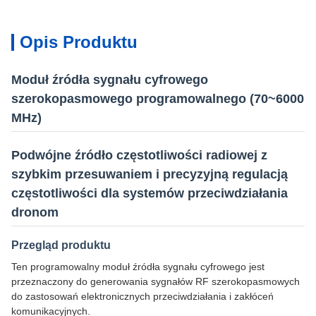
Opis Produktu
Moduł źródła sygnału cyfrowego
szerokopasmowego programowalnego (70~6000
MHz)
Podwójne źródło częstotliwości radiowej z
szybkim przesuwaniem i precyzyjną regulacją
częstotliwości dla systemów przeciwdziałania
dronom
Przegląd produktu
Ten programowalny moduł źródła sygnału cyfrowego jest
przeznaczony do generowania sygnałów RF szerokopasmowych
do zastosowań elektronicznych przeciwdziałania i zakłóceń
komunikacyjnych.