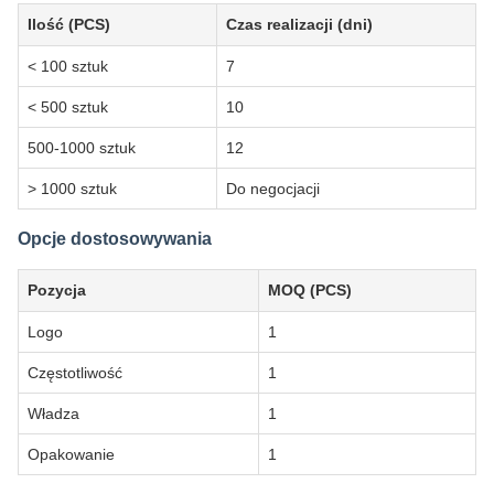
Ilość (PCS)
Czas realizacji (dni)
< 100 sztuk
7
< 500 sztuk
10
500-1000 sztuk
12
> 1000 sztuk
Do negocjacji
Opcje dostosowywania
Pozycja
MOQ (PCS)
Logo
1
Częstotliwość
1
Władza
1
Opakowanie
1