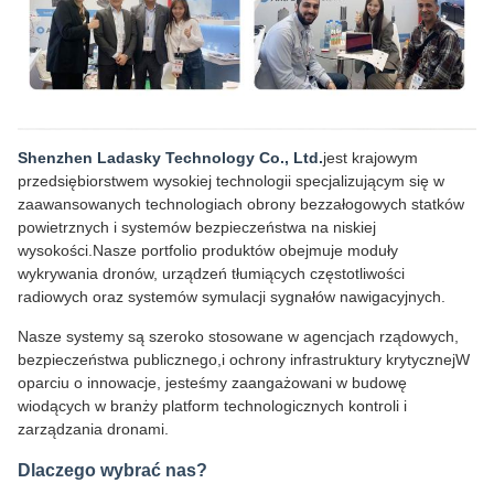
Shenzhen Ladasky Technology Co., Ltd.
jest krajowym
przedsiębiorstwem wysokiej technologii specjalizującym się w
zaawansowanych technologiach obrony bezzałogowych statków
powietrznych i systemów bezpieczeństwa na niskiej
wysokości.Nasze portfolio produktów obejmuje moduły
wykrywania dronów, urządzeń tłumiących częstotliwości
radiowych oraz systemów symulacji sygnałów nawigacyjnych.
Nasze systemy są szeroko stosowane w agencjach rządowych,
bezpieczeństwa publicznego,i ochrony infrastruktury krytycznejW
oparciu o innowacje, jesteśmy zaangażowani w budowę
wiodących w branży platform technologicznych kontroli i
zarządzania dronami.
Dlaczego wybrać nas?