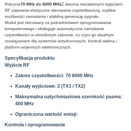
Pokrycie
70 MHz do 6000 MHz
Z dwoma niezależnymi wyjściami
RF zapewnia elastyczne sterowanie częstotliwością, szybkie
możliwości zamiatania i stabilną generację sygnału.
Moduł jest sterowany za pośrednictwem oprogramowania
komputerowego i obsługuje automatyczne zamiatanie
częstotliwości w określonym zakresie, co czyni go idealnym
rozwiązaniem dla systemów antydronowych, kontroli widma i
platform wojennych elektronicznych.
Specyfikacja produktu
Wyjście RF
Zakres częstotliwości: 70 6000 MHz
Kanały wyjściowe: 2 (TX1 / TX2)
Maksymalna natychmiastowa szerokość pasma:
400 MHz
Ograniczona wartość emisji:
Kontrola i oprogramowanie