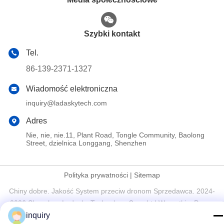
Szybki kontakt
Tel.
86-139-2371-1327
Wiadomość elektroniczna
inquiry@ladaskytech.com
Adres
Nie, nie, nie.11, Plant Road, Tongle Community, Baolong
Street, dzielnica Longgang, Shenzhen
Polityka prywatności
|
Sitemap
Chiny dobre. Jakość System przeciw dronom Sprzedawca. 2024-
2026 Shenzhen Ladasky Technology Co.，Ltd Wszystkie. Prawa
inquiry
zastrzeżone.